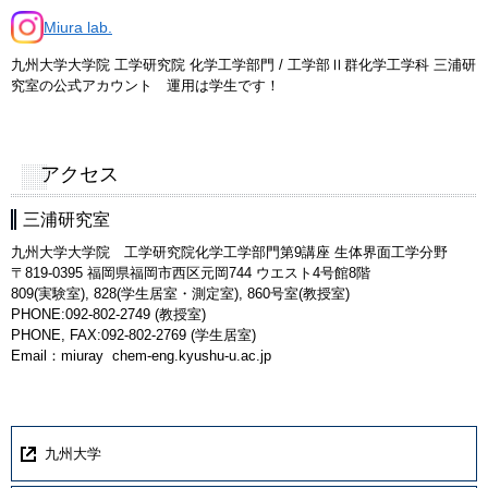
Miura lab.
九州大学大学院 工学研究院 化学工学部門 / 工学部Ⅱ群化学工学科 三浦研
究室の公式アカウント 運用は学生です！
アクセス
三浦研究室
九州大学大学院 工学研究院化学工学部門第9講座 生体界面工学分野
〒819-0395 福岡県福岡市西区元岡744 ウエスト4号館8階
809(実験室), 828(学生居室・測定室), 860号室(教授室)
PHONE:092-802-2749 (教授室)
PHONE, FAX:092-802-2769 (学生居室)
Email：miuray
chem-eng.kyushu-u.ac.jp
九州大学