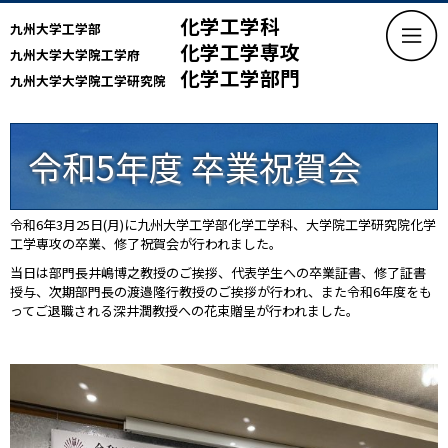
化学工学科
九州大学工学部
化学工学専攻
九州大学大学院工学府
化学工学部門
九州大学大学院工学研究院
令和5年度 卒業祝賀会
令和6年3月25日(月)に九州大学工学部化学工学科、大学院工学研究院化学
工学専攻の卒業、修了祝賀会が行われました。
当日は部門長井嶋博之教授のご挨拶、代表学生への卒業証書、修了証書
授与、次期部門長の渡邉隆行教授のご挨拶が行われ、また令和6年度をも
ってご退職される深井潤教授への花束贈呈が行われました。