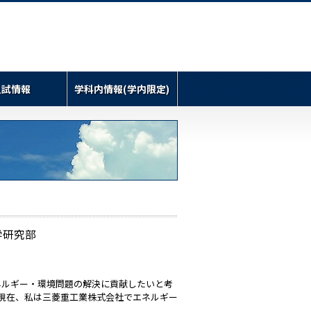
入試情報
学科内情報(学内限定)
学研究部
ネルギー・環境問題の解決に貢献したいと考
現在、私は三菱重工業株式会社でエネルギー