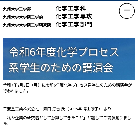
化学工学科
九州大学工学部
化学工学専攻
九州大学大学院工学府
化学工学部門
九州大学大学院工学研究院
令和6年度化学プロセス
系学生のための講演会
令和7年2月3日（月）に令和6年度化学プロセス系学生のための講演会が
行われました。
三菱重工業株式会社 濵口 涼吉 氏（2006年 博士修了） より
「私が企業の研究者として意識してきたこと」と題してご講演賜りまし
た。