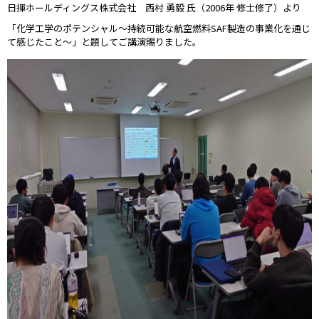
日揮ホールディングス株式会社 西村 勇毅 氏（2006年 修士修了）より
「化学工学のポテンシャル～持続可能な航空燃料SAF製造の事業化を通じ
て感じたこと～」と題してご講演賜りました。