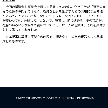
今回の講演会と座談会を通じて見えてきたのは、化学工学が「特定の業
界のための専門」ではなく、複雑な世界を動かすための汎用的な思考法
だということです。材料、設計、シミュレーション、DX——フィールド
が変わっても、分解して、つないで、説明し、前に進める。その“型”が、
社会のいろいろな場所で役に立っている。お二人の言葉は、それを具体例
として示してくれました。
※本記事は講演・座談会の内容を、読みやすさのため要旨として再構
成したものです。
Copyright © 九州大学大学院工学研究院 化学工学部門 All Rights Reserved.