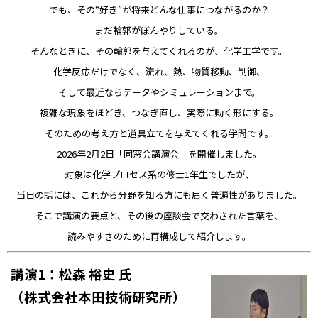
でも、その“好き”が将来どんな仕事につながるのか？
まだ輪郭がぼんやりしている。
そんなときに、その輪郭を与えてくれるのが、化学工学です。
化学反応だけでなく、流れ、熱、物質移動、制御、
そして最近ならデータやシミュレーションまで。
複雑な現象をほどき、つなぎ直し、実際に動く形にする。
そのための考え方と道具立てを与えてくれる学問です。
2026年2月2日「同窓会講演会」を開催しました。
対象は化学プロセス系の修士1年生でしたが、
当日の話には、これから分野を知る方にも届く普遍性がありました。
そこで講演の要点と、その後の座談会で交わされた言葉を、
読みやすさのために再構成して紹介します。
講演1：松森 裕史 氏
（
株式会社
本田技術研究所）