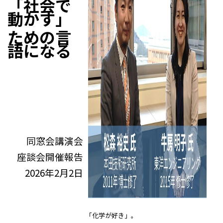
「社会で
動かす」
ための言
語になる
同窓会講演会
座談会開催報告
2026年2月2日
「化学が好き」。