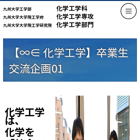
化学工学科
九州大学工学部
化学工学専攻
九州大学大学院工学府
化学工学部門
九州大学大学院工学研究院
【∞∈ 化学工学】卒業生
交流企画01
化学工学
は、
化学を